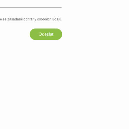
te se
zásadami ochrany osobních údajů
.
Odeslat