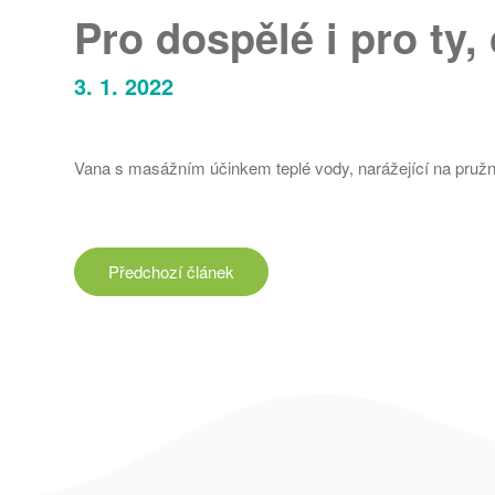
Pro dospělé i pro ty, 
3. 1. 2022
Vana s masážním účinkem teplé vody, narážející na pruž
Předchozí
článek