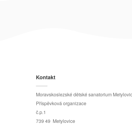
Kontakt
Moravskoslezské dětské sanatorium Metylovi
Příspěvková organizace
č.p.1
739 49 Metylovice