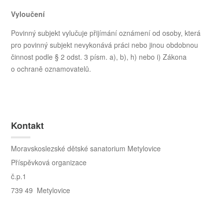
Vyloučení
Povinný subjekt vylučuje přijímání oznámení od osoby, která
pro povinný subjekt nevykonává práci nebo jinou obdobnou
činnost podle § 2 odst. 3 písm. a), b), h) nebo i) Zákona
o ochraně oznamovatelů.
Kontakt
Moravskoslezské dětské sanatorium Metylovice
Příspěvková organizace
č.p.1
739 49 Metylovice