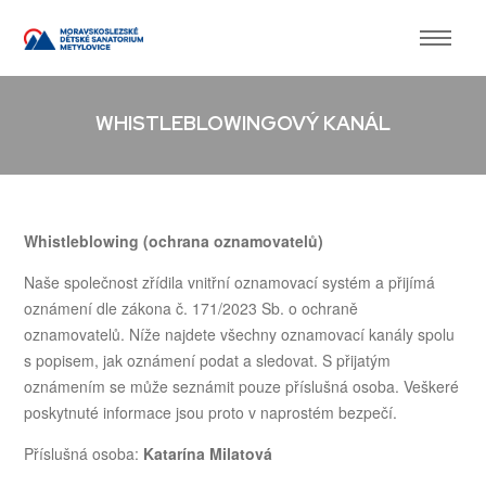
WHISTLEBLOWINGOVÝ KANÁL
Whistleblowing (ochrana oznamovatelů)
Naše společnost zřídila vnitřní oznamovací systém a přijímá
oznámení dle zákona č. 171/2023 Sb. o ochraně
oznamovatelů. Níže najdete všechny oznamovací kanály spolu
s popisem, jak oznámení podat a sledovat. S přijatým
oznámením se může seznámit pouze příslušná osoba. Veškeré
poskytnuté informace jsou proto v naprostém bezpečí.
Příslušná osoba:
Katarína Milatová