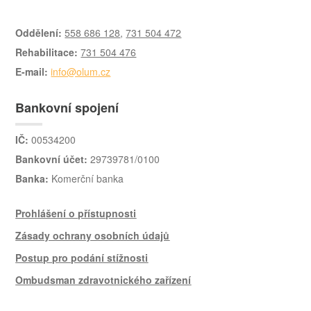
Oddělení:
558 686 128
,
731 504 472
Rehabilitace:
731 504 476
E-mail:
info@olum.cz
Bankovní spojení
IČ:
00534200
Bankovní účet:
29739781/0100
Banka:
Komerční banka
Prohlášení o přístupnosti
Zásady ochrany osobních údajů
Postup pro podání stížnosti
Ombudsman zdravotnického zařízení