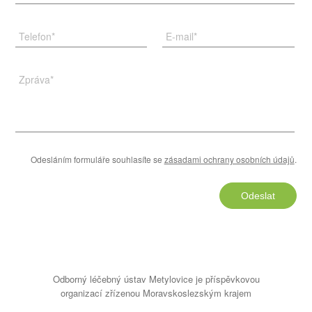
Telefon
*
E-mail
*
Zpráva
*
Odesláním formuláře souhlasíte se
zásadami ochrany osobních údajů
.
Odeslat
Odborný léčebný ústav Metylovice je příspěvkovou
organizací zřízenou Moravskoslezským krajem