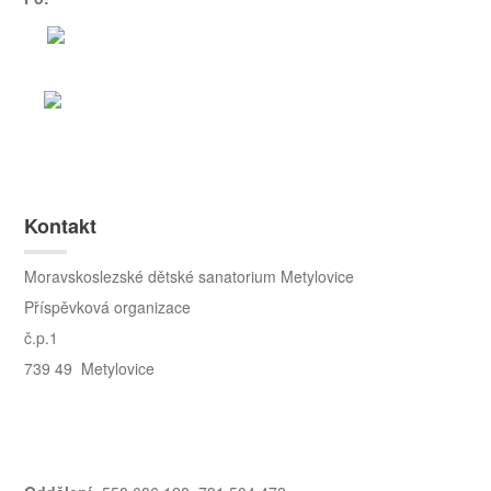
Kontakt
Moravskoslezské dětské sanatorium Metylovice
Příspěvková organizace
č.p.1
739 49 Metylovice