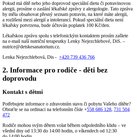
Pokud má dítě nebo jeho doprovod speciální dietu či potravinovou
alergii, prosíme o zaslání lékařské zprávy z alergologie. Tato zpráva
by měla obsahovat přesný seznam potravin, na které máte alergii,
a rozlišení mezi alergií a intolerancí. Pokud speciální dieta není
lékařsky potvrzena, bude účtován poplatek 100 Kč/den.
Lékařskou zprávu spolu s telefonickým kontaktem prosím zašlete
na e-mail naší nutriční terapeutky Lenky Nejezchlebové, DiS. –
nutrice@detskesanatorium.cz.
Lenka Nejezchlebová, Dis -
+420 739 436 766
2. Informace pro rodiče - děti bez
doprovodu
Kontakt s dětmi
Potřebujete informace o zdravotním stavu či pobytu Vašeho dítěte?
Obraťte se na ordinaci na telefonním čísle +
558 686 128
,
731 504
472
Rodiče mohou svým dětem volat během odpoledního klidu – ve
všední dny od 13:30 do 14:00 hodin, o víkendech od 12:30
do 14:00 hodin.