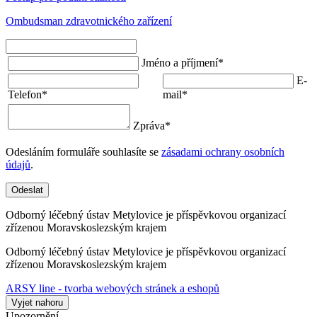
Ombudsman zdravotnického zařízení
Jméno a příjmení
*
E-
Telefon
*
mail
*
Zpráva
*
Odesláním formuláře souhlasíte se
zásadami ochrany osobních
údajů
.
Odeslat
Odborný léčebný ústav Metylovice je příspěvkovou organizací
zřízenou Moravskoslezským krajem
Odborný léčebný ústav Metylovice je příspěvkovou organizací
zřízenou Moravskoslezským krajem
ARSY line - tvorba webových stránek a eshopů
Vyjet nahoru
Upozornění