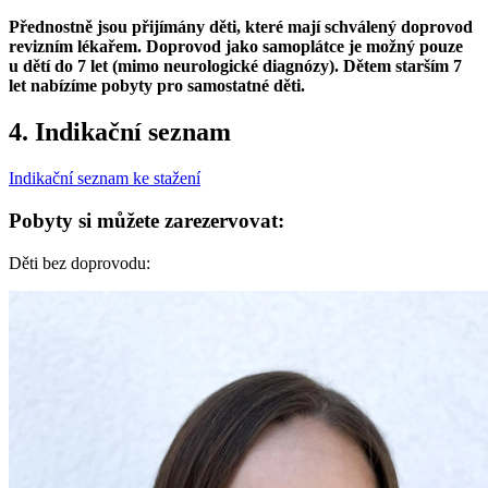
Přednostně jsou přijímány děti, které mají schválený doprovod
revizním lékařem. Doprovod jako samoplátce je možný pouze
u dětí do 7 let (mimo neurologické diagnózy). Dětem starším 7
let nabízíme pobyty pro samostatné děti.
4. Indikační seznam
Indikační seznam ke stažení
Pobyty si můžete zarezervovat:
Děti bez doprovodu: