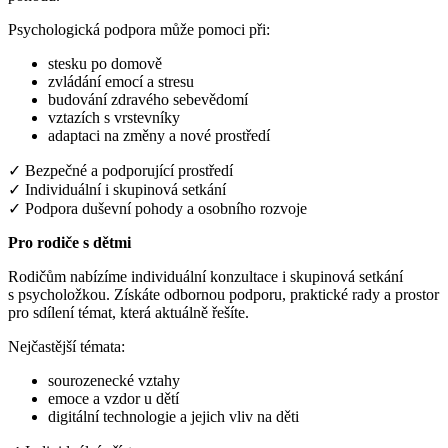
Psychologická podpora může pomoci při:
stesku po domově
zvládání emocí a stresu
budování zdravého sebevědomí
vztazích s vrstevníky
adaptaci na změny a nové prostředí
✓ Bezpečné a podporující prostředí
✓ Individuální i skupinová setkání
✓ Podpora duševní pohody a osobního rozvoje
Pro rodiče s dětmi
Rodičům nabízíme individuální konzultace i skupinová setkání
s psycholožkou. Získáte odbornou podporu, praktické rady a prostor
pro sdílení témat, která aktuálně řešíte.
Nejčastější témata:
sourozenecké vztahy
emoce a vzdor u dětí
digitální technologie a jejich vliv na děti