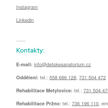
Instagram
Linkedin
Kontakty:
E-mail:
info@detskesanatorium.cz
Oddělení:
tel.:
558 686 128
,
731 504 472
Rehabilitace Metylovice:
tel.:
731 504 47
Rehabilitace Pržno:
tel.:
736 196 110
, em