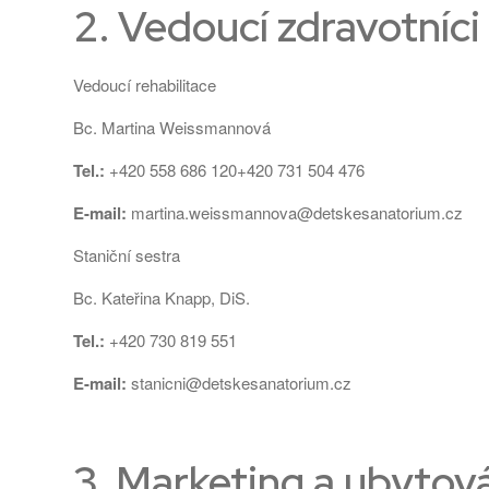
2. Vedoucí zdravotníci
Vedoucí rehabilitace
Bc. Martina Weissmannová
Tel.:
+420 558 686 120
+420 731 504 476
E-mail:
martina.weissmannova@detskesanatorium.cz
Staniční sestra
Bc. Kateřina Knapp, DiS.
Tel.:
+420 730 819 551
E-mail:
stanicni@detskesanatorium.cz
3. Marketing a ubytov