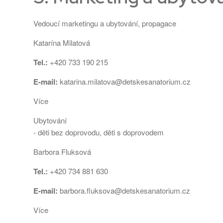
Vedoucí marketingu a ubytování, propagace
Katarína Milatová
Tel.:
+420 733 190 215
E-mail:
katarina.milatova@detskesanatorium.cz
Více
Ubytování
- děti bez doprovodu, děti s doprovodem
Barbora Fluksová
Tel.:
+420 734 881 630
E-mail:
barbora.fluksova@detskesanatorium.cz
Více