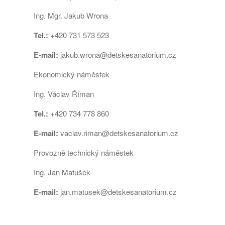
Ing. Mgr. Jakub Wrona
Tel.:
+420 731 573 523
E-mail:
jakub.wrona@detskesanatorium.cz
Ekonomický náměstek
Ing. Václav Říman
Tel.:
+420 734 778 860
E-mail:
vaclav.riman@detskesanatorium.cz
Provozně technický náměstek
Ing. Jan Matušek
E-mail:
jan.matusek@detskesanatorium.cz