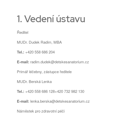
1. Vedení ústavu
Ředitel
MUDr. Dudek Radim, MBA
Tel.:
+420 558 686 204
E-mail:
radim.dudek@detskesanatorium.cz
Primář léčebny, zástupce ředitele
MUDr. Berská Lenka
Tel.:
+420 558 686 128
+420 732 982 130
E-mail:
lenka.berska@detskesanatorium.cz
Náměstek pro zdravotní péči