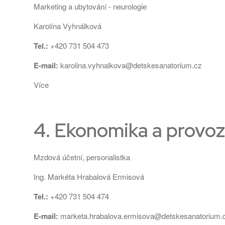
Marketing a ubytování - neurologie
Karolína Vyhnálková
Tel.:
+420 731 504 473
E-mail:
karolina.vyhnalkova@detskesanatorium.cz
Více
4. Ekonomika a provo
Mzdová účetní, personalistka
Ing. Markéta Hrabalová Ermisová
Tel.:
+420 731 504 474
E-mail:
marketa.hrabalova.ermisova@detskesanatorium.