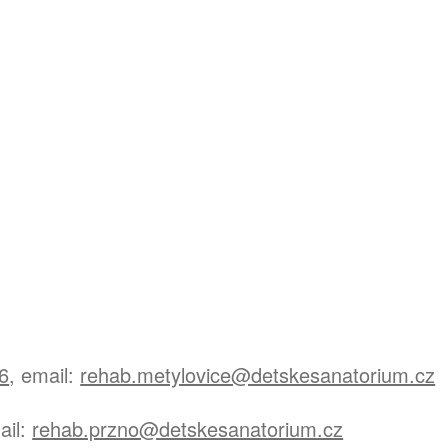
6
, email:
rehab.metylovice@detskesanatorium.cz
ail:
rehab.przno@detskesanatorium.cz