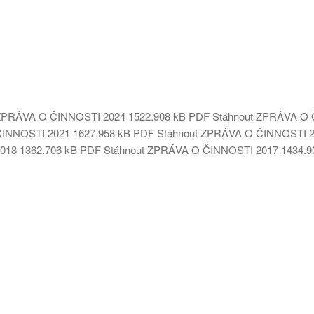
ZPRÁVA O ČINNOSTI 2024
1522.908 kB
PDF
Stáhnout
ZPRÁVA O 
ČINNOSTI 2021
1627.958 kB
PDF
Stáhnout
ZPRÁVA O ČINNOSTI 
018
1362.706 kB
PDF
Stáhnout
ZPRÁVA O ČINNOSTI 2017
1434.9