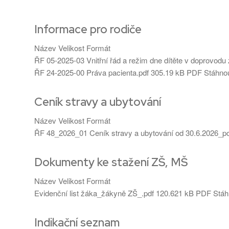
Informace pro rodiče
Název
Velikost
Formát
ŘF 05-2025-03 Vnitřní řád a režim dne dítěte v doprovod
ŘF 24-2025-00 Práva pacienta.pdf
305.19 kB
PDF
Stáhno
Ceník stravy a ubytování
Název
Velikost
Formát
ŘF 48_2026_01 Ceník stravy a ubytování od 30.6.2026_p
Dokumenty ke stažení ZŠ, MŠ
Název
Velikost
Formát
Evidenční list žáka_žákyně ZŠ_.pdf
120.621 kB
PDF
Stáh
Indikační seznam