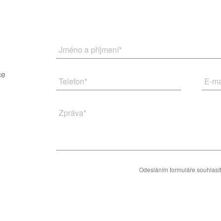
Jméno a příjmení
*
ce
Telefon
*
E-ma
Zpráva
*
Odesláním formuláře souhlasí