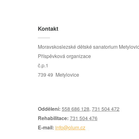
Kontakt
Moravskoslezské dětské sanatorium Metylovi
Příspěvková organizace
č.p.1
739 49 Metylovice
Oddělení:
558 686 128
,
731 504 472
Rehabilitace:
731 504 476
E-mail:
info@olum.cz