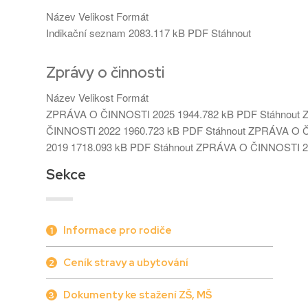
Název
Velikost
Formát
Indikační seznam
2083.117 kB
PDF
Stáhnout
Zprávy o činnosti
Název
Velikost
Formát
ZPRÁVA O ČINNOSTI 2025
1944.782 kB
PDF
Stáhnout
ČINNOSTI 2022
1960.723 kB
PDF
Stáhnout
ZPRÁVA O 
2019
1718.093 kB
PDF
Stáhnout
ZPRÁVA O ČINNOSTI 2
Sekce
Informace pro rodiče
1
Ceník stravy a ubytování
2
Dokumenty ke stažení ZŠ, MŠ
3