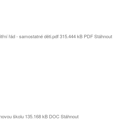
řní řád - samostatné děti.pdf
315.444 kB
PDF
Stáhnout
novou školu
135.168 kB
DOC
Stáhnout