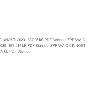
ČINNOSTI 2023
1887.05 kB
PDF
Stáhnout
ZPRÁVA O
2020
1663.514 kB
PDF
Stáhnout
ZPRÁVA O ČINNOSTI
09 kB
PDF
Stáhnout