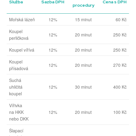
Služba
Sazba DPH
Cena s DPH
procedury
Mořská lázeň
12%
15 minut
60 Kč
Koupel
12%
20 minut
250 Kč
perličková
Koupel vířívá
12%
20 minut
250 Kč
Koupel
12%
20 minut
270 Kč
přísadová
Suchá
uhličitá
12%
30 minut
400 Kč
koupel
Vířivka
na HKK
12%
20 minut
100 Kč
nebo DKK
Šlapací