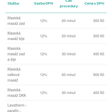
Čas
Služba
Sazba DPH
Cena s DPH
procedury
Klasická
12%
20 minut
300 Kč
masáž zad
Klasická
12%
20 minut
300 Kč
masáž šíje
Klasická
masáž zad
12%
30 minut
450 Kč
a šíje
Klasická
celková
12%
60 minut
900 Kč
masáž
Klasická
12%
30 minut
400 Kč
masáž DKK
Lavatherm -
parafín -