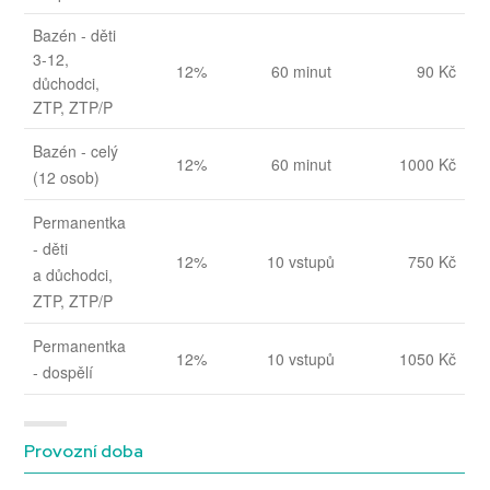
Bazén - děti
3-12,
12%
60 minut
90 Kč
důchodci,
ZTP, ZTP/P
Bazén - celý
12%
60 minut
1000 Kč
(12 osob)
Permanentka
- děti
12%
10 vstupů
750 Kč
a důchodci,
ZTP, ZTP/P
Permanentka
12%
10 vstupů
1050 Kč
- dospělí
Provozní doba