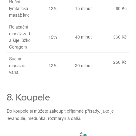
Ruční
lymfatická
12%
15 minut
60 Kč
masáž krk
Relaxační
masáž zad
12%
40 minut
360 Kč
a šíje lůžko
Ceragem
Suchá
250 Kč
masážní
12%
20 minut
vana
8. Koupele
Do koupele si můžete zakoupit příjemné přísady, jako je
levandule, meduňka, rozmarýn a další.
Čas