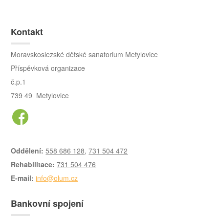
Kontakt
Moravskoslezské dětské sanatorium Metylovice
Příspěvková organizace
č.p.1
739 49 Metylovice
Oddělení:
558 686 128
,
731 504 472
Rehabilitace:
731 504 476
E-mail:
info@olum.cz
Bankovní spojení