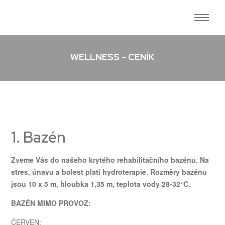
WELLNESS - CENÍK
1. Bazén
Zveme Vás do našeho krytého rehabilita
č
ního bazénu.
Na
stres, únavu a bolest platí hydroterapie.
Rozměry bazénu
jsou 10 x 5 m, hloubka 1,35 m, teplota vody 28-32°C.
BAZÉN MIMO PROVOZ:
ČERVEN: