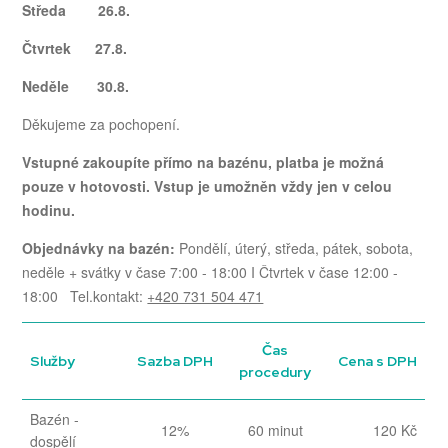
Středa 26.8.
Čtvrtek 27.8.
Neděle 30.8.
Děkujeme za pochopení.
Vstupné zakoupíte přímo na bazénu, platba je možná
pouze v hotovosti. Vstup je umožněn vždy jen v celou
hodinu.
Objednávky na bazén:
Pondělí, úterý, středa, pátek, sobota,
neděle + svátky v čase 7:00 - 18:00 I Čtvrtek v čase 12:00 -
18:00 Tel.kontakt:
+420 731 504 471
Čas
Služby
Sazba DPH
Cena s DPH
procedury
Bazén -
12%
60 minut
120 Kč
dospělí