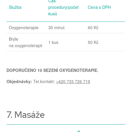
Čas
Služba
procedury/počet
Cena s DPH
kusů
Oxygenoterapie
30 minut
60 Kč
Brýle
1 kus
50 Kč
na oxygenoterapii
DOPORUČENO 10 SEZENÍ OXYGENOTERAPIE.
Objednávky:
Tel.kontakt:
+420 733 726 719
7. Masáže