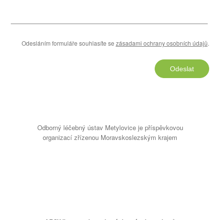
Odesláním formuláře souhlasíte se
zásadami ochrany osobních údajů
.
Odeslat
Odborný léčebný ústav Metylovice je příspěvkovou
organizací zřízenou Moravskoslezským krajem