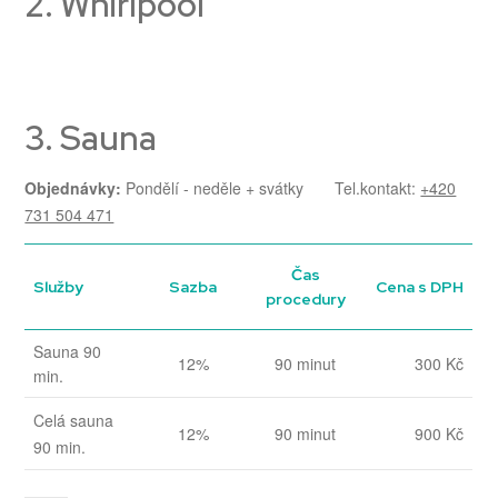
2. Whirlpool
3. Sauna
Objednávky:
Pondělí - neděle + svátky Tel.kontakt:
+420
731 504 471
Čas
Služby
Sazba
Cena s DPH
procedury
Sauna 90
12%
90 minut
300 Kč
min.
Celá sauna
12%
90 minut
900 Kč
90 min.