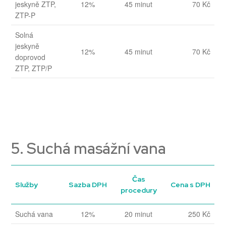
jeskyně ZTP,
12%
45 minut
70 Kč
ZTP-P
Solná
jeskyně
12%
45 minut
70 Kč
doprovod
ZTP, ZTP/P
5. Suchá masážní vana
Čas
Služby
Sazba DPH
Cena s DPH
procedury
Suchá vana
12%
20 minut
250 Kč