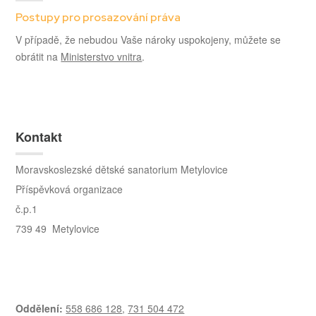
Postupy pro prosazování práva
V případě, že nebudou Vaše nároky uspokojeny, můžete se
obrátit na
Ministerstvo vnitra
.
Kontakt
Moravskoslezské dětské sanatorium Metylovice
Příspěvková organizace
č.p.1
739 49 Metylovice
Oddělení:
558 686 128
,
731 504 472