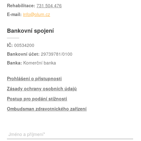
Rehabilitace:
731 504 476
E-mail:
info@olum.cz
Bankovní spojení
IČ:
00534200
Bankovní účet:
29739781/0100
Banka:
Komerční banka
Prohlášení o přístupnosti
Zásady ochrany osobních údajů
Postup pro podání stížnosti
Ombudsman zdravotnického zařízení
Jméno a příjmení
*