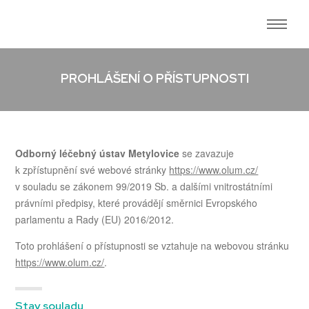
PROHLÁŠENÍ O PŘÍSTUPNOSTI
Odborný léčebný ústav Metylovice
se zavazuje
k zpřístupnění své webové stránky
https://www.olum.cz/
v souladu se zákonem 99/2019 Sb. a dalšími vnitrostátními
právními předpisy, které provádějí směrnici Evropského
parlamentu a Rady (EU) 2016/2012.
Toto prohlášení o přístupnosti se vztahuje na webovou stránku
https://www.olum.cz/
.
Stav souladu