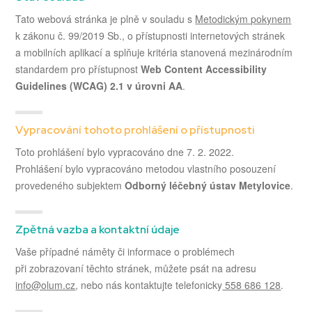
Tato webová stránka je plně v souladu s
Metodickým pokynem
k zákonu č. 99/2019 Sb., o přístupnosti internetových stránek
a mobilních aplikací a splňuje kritéria stanovená mezinárodním
standardem pro přístupnost
Web Content Accessibility
Guidelines (WCAG) 2.1 v úrovni AA
.
Vypracování tohoto prohlášení o přístupnosti
Toto prohlášení bylo vypracováno dne 7. 2. 2022.
Prohlášení bylo vypracováno metodou vlastního posouzení
provedeného subjektem
Odborný léčebný ústav Metylovice
.
Zpětná vazba a kontaktní údaje
Vaše případné náměty či informace o problémech
při zobrazovaní těchto stránek, můžete psát na adresu
info@olum.cz
, nebo nás kontaktujte telefonicky
558 686 128
.