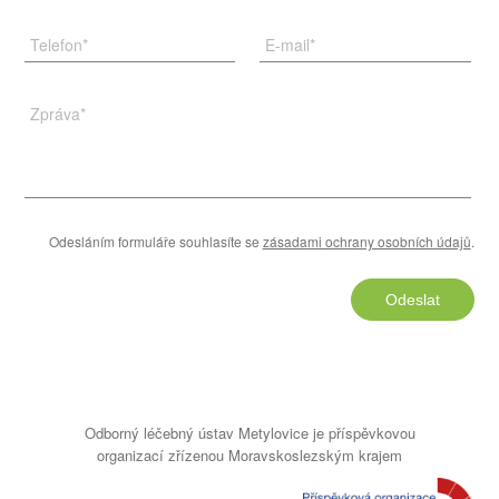
Telefon
*
E-mail
*
Zpráva
*
Odesláním formuláře souhlasíte se
zásadami ochrany osobních údajů
.
Odeslat
Odborný léčebný ústav Metylovice je příspěvkovou
organizací zřízenou Moravskoslezským krajem