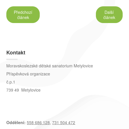
Předchozí
Další
článek
článek
Kontakt
Moravskoslezské dětské sanatorium Metylovice
Příspěvková organizace
č.p.1
739 49 Metylovice
Oddělení:
558 686 128
,
731 504 472