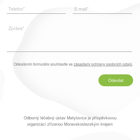
Telefon
*
E-mail
*
Zpráva
*
Odesláním formuláře souhlasíte se
zásadami ochrany osobních údajů
.
Odeslat
Odborný léčebný ústav Metylovice je příspěvkovou
organizací zřízenou Moravskoslezským krajem