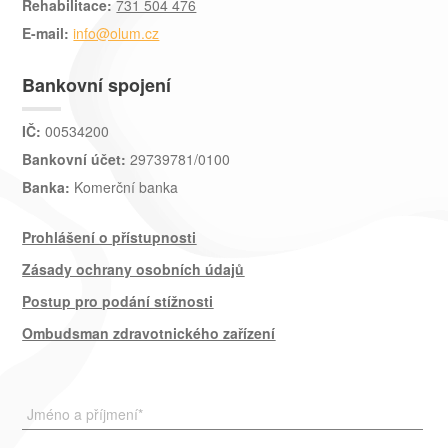
Rehabilitace:
731 504 476
E-mail:
info@olum.cz
Bankovní spojení
IČ:
00534200
Bankovní účet:
29739781/0100
Banka:
Komerční banka
Prohlášení o přístupnosti
Zásady ochrany osobních údajů
Postup pro podání stížnosti
Ombudsman zdravotnického zařízení
Jméno a příjmení
*