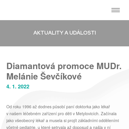
AKTUALITY A UDÁLOSTI
Diamantová promoce MUDr.
Melánie Ševčíkové
4. 1. 2022
Od roku 1996 až dodnes působí paní doktorka jako lékař
v našem léčebném zařízení pro děti v Metylovicích. Začínala
jako všeobecný lékař a musela si projít základními odděleními
včetně pediatrie, u které setrvala až doposud a našla v ní