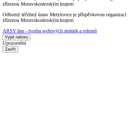
zřízenou Moravskoslezským krajem
Odborný léčebný ústav Metylovice je příspěvkovou organizací
zřízenou Moravskoslezským krajem
ARSY line - tvorba webových stránek a eshopů
Vyjet nahoru
Upozornění
Zavřít