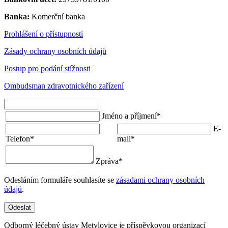
Banka:
Komerční banka
Prohlášení o přístupnosti
Zásady ochrany osobních údajů
Postup pro podání stížnosti
Ombudsman zdravotnického zařízení
Jméno a příjmení
*
E-
Telefon
*
mail
*
Zpráva
*
Odesláním formuláře souhlasíte se
zásadami ochrany osobních
údajů
.
Odeslat
Odborný léčebný ústav Metylovice je příspěvkovou organizací