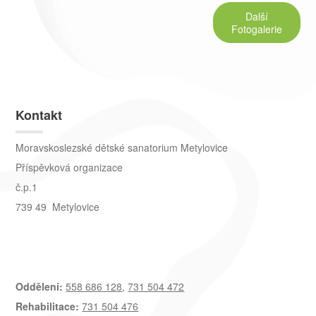
Další
Fotogalerie
Kontakt
Moravskoslezské dětské sanatorium Metylovice
Příspěvková organizace
č.p.1
739 49 Metylovice
Oddělení:
558 686 128
,
731 504 472
Rehabilitace:
731 504 476