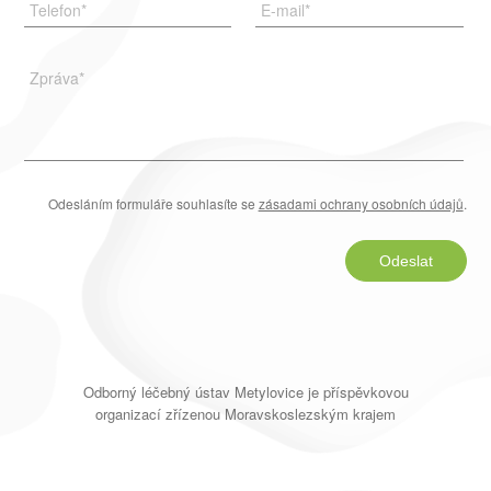
Telefon
*
E-mail
*
Zpráva
*
Odesláním formuláře souhlasíte se
zásadami ochrany osobních údajů
.
Odeslat
Odborný léčebný ústav Metylovice je příspěvkovou
organizací zřízenou Moravskoslezským krajem