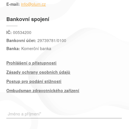
E-mail:
info@olum.cz
Bankovní spojení
IČ:
00534200
Bankovní účet:
29739781/0100
Banka:
Komerční banka
Prohlášení o přístupnosti
Zásady ochrany osobních údajů
Postup pro podání stížnosti
Ombudsman zdravotnického zařízení
Jméno a příjmení
*