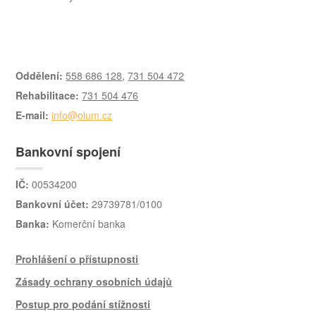
Oddělení:
558 686 128
,
731 504 472
Rehabilitace:
731 504 476
E-mail:
info@olum.cz
Bankovní spojení
IČ:
00534200
Bankovní účet:
29739781/0100
Banka:
Komerční banka
Prohlášení o přístupnosti
Zásady ochrany osobních údajů
Postup pro podání stížnosti