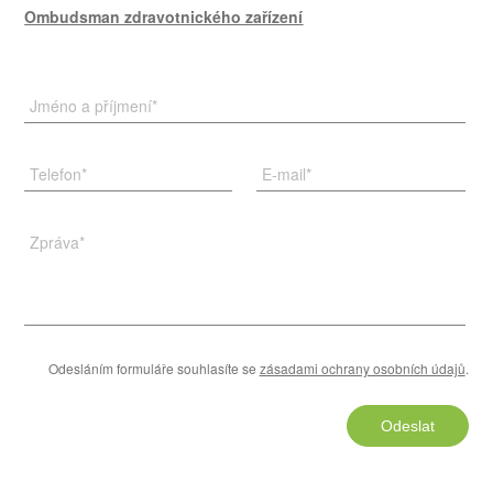
Ombudsman zdravotnického zařízení
Jméno a příjmení
*
Telefon
*
E-mail
*
Zpráva
*
Odesláním formuláře souhlasíte se
zásadami ochrany osobních údajů
.
Odeslat