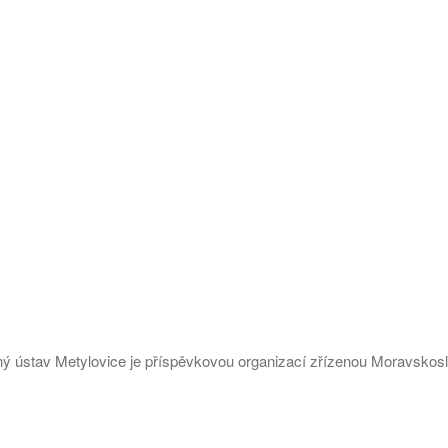
ý ústav Metylovice je příspěvkovou organizací zřízenou Moravsko