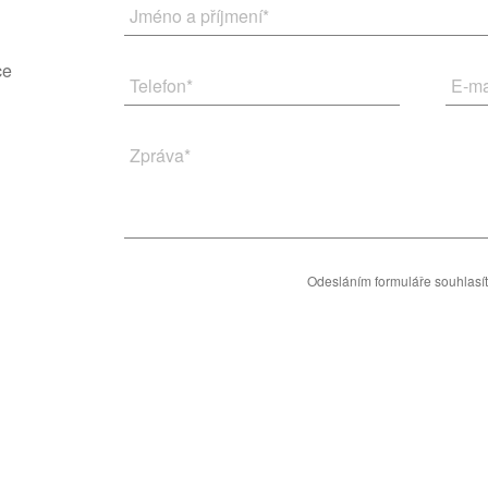
Jméno a příjmení
*
ce
Telefon
*
E-ma
Zpráva
*
Odesláním formuláře souhlasí