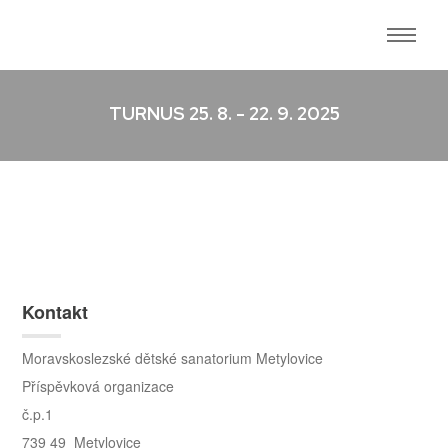
TURNUS 25. 8. - 22. 9. 2025
Kontakt
Moravskoslezské dětské sanatorium Metylovice
Příspěvková organizace
č.p.1
739 49 Metylovice