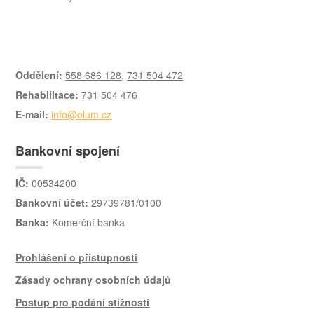
Oddělení:
558 686 128
,
731 504 472
Rehabilitace:
731 504 476
E-mail:
info@olum.cz
Bankovní spojení
IČ:
00534200
Bankovní účet:
29739781/0100
Banka:
Komerční banka
Prohlášení o přístupnosti
Zásady ochrany osobních údajů
Postup pro podání stížnosti