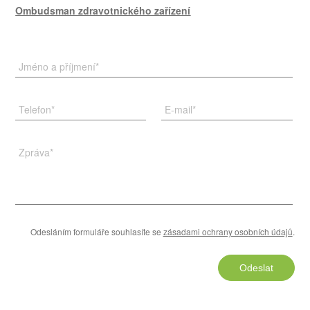
Ombudsman zdravotnického zařízení
Jméno a příjmení
*
Telefon
*
E-mail
*
Zpráva
*
Odesláním formuláře souhlasíte se
zásadami ochrany osobních údajů
.
Odeslat