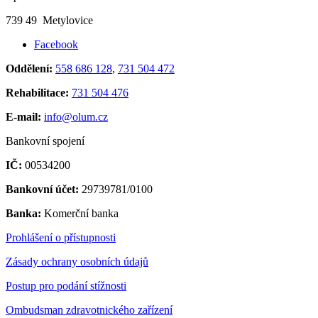
739 49 Metylovice
Facebook
Oddělení:
558 686 128
,
731 504 472
Rehabilitace:
731 504 476
E-mail:
info@olum.cz
Bankovní spojení
IČ:
00534200
Bankovní účet:
29739781/0100
Banka:
Komerční banka
Prohlášení o přístupnosti
Zásady ochrany osobních údajů
Postup pro podání stížnosti
Ombudsman zdravotnického zařízení