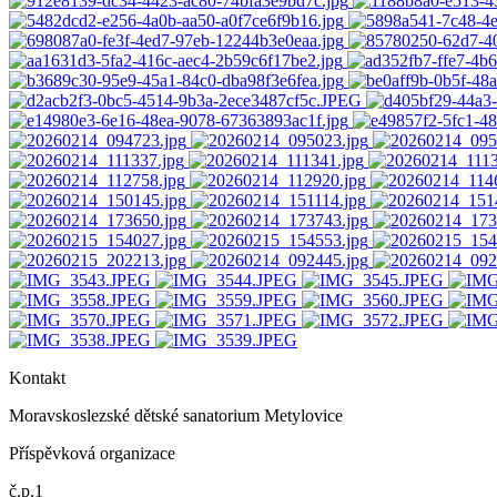
Kontakt
Moravskoslezské dětské sanatorium Metylovice
Příspěvková organizace
č.p.1