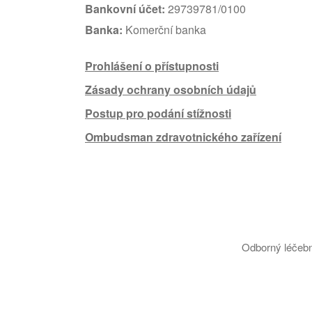
Bankovní účet:
29739781/0100
Banka:
Komerční banka
Prohlášení o přístupnosti
Zásady ochrany osobních údajů
Postup pro podání stížnosti
Ombudsman zdravotnického zařízení
Odborný léčebn