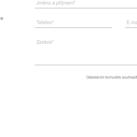
Jméno a příjmení
*
ce
Telefon
*
E-ma
Zpráva
*
Odesláním formuláře souhlasí