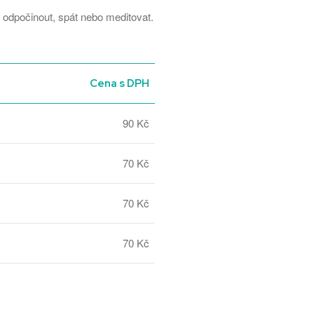
odpočinout, spát nebo meditovat.
Cena s DPH
90 Kč
70 Kč
70 Kč
70 Kč