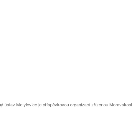
ý ústav Metylovice je příspěvkovou organizací zřízenou Moravsko