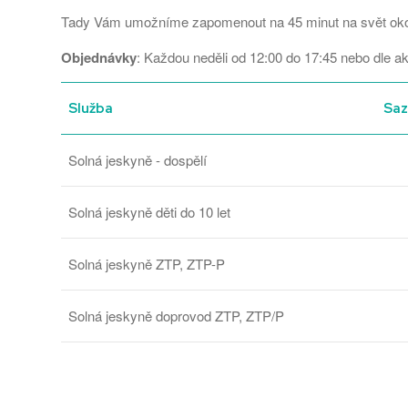
Tady Vám umožníme zapomenout na 45 minut na svět okolo 
Objednávky
: Každou neděli od 12:00 do 17:45 nebo dle a
Služba
Sa
Solná jeskyně - dospělí
Solná jeskyně děti do 10 let
Solná jeskyně ZTP, ZTP-P
Solná jeskyně doprovod ZTP, ZTP/P