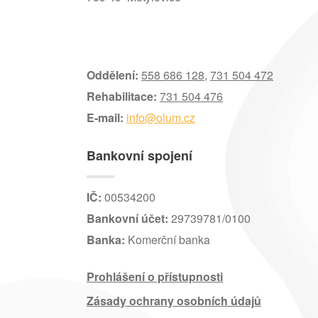
Oddělení:
558 686 128
,
731 504 472
Rehabilitace:
731 504 476
E-mail:
info@olum.cz
Bankovní spojení
IČ:
00534200
Bankovní účet:
29739781/0100
Banka:
Komerční banka
Prohlášení o přístupnosti
Zásady ochrany osobních údajů