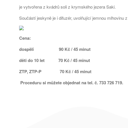
je vytvořena z kvádrů soli z krymského jezera Saki.
Součástí jeskyně je i difuzér, uvolňující jemnou mlhovinu z 
Cena:
dospělí 90 Kč / 45 minut
děti do 10 let 70 Kč / 45 minut
ZTP, ZTP-P 70 Kč / 45 minut
Proceduru si můžete objednat na tel. č. 733 726 719.