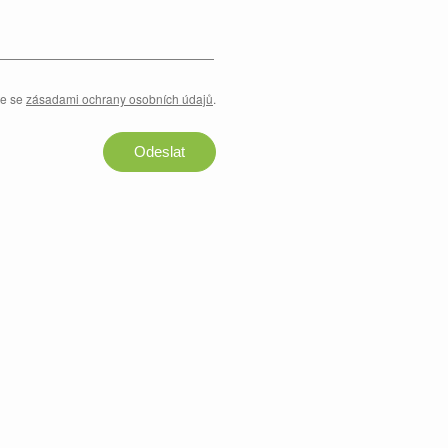
te se
zásadami ochrany osobních údajů
.
Odeslat