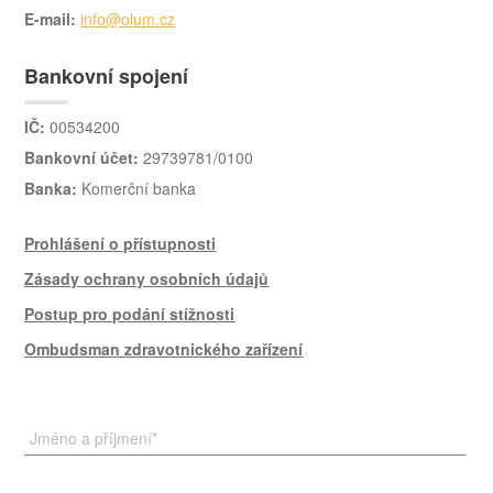
E-mail:
info@olum.cz
Bankovní spojení
IČ:
00534200
Bankovní účet:
29739781/0100
Banka:
Komerční banka
Prohlášení o přístupnosti
Zásady ochrany osobních údajů
Postup pro podání stížnosti
Ombudsman zdravotnického zařízení
Jméno a příjmení
*