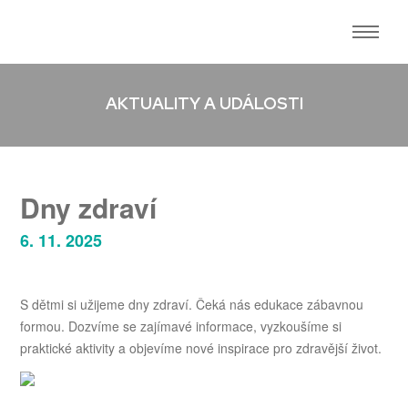
AKTUALITY A UDÁLOSTI
Dny zdraví
6. 11. 2025
S dětmi si užijeme dny zdraví. Čeká nás edukace zábavnou
formou. Dozvíme se zajímavé informace, vyzkoušíme si
praktické aktivity a objevíme nové inspirace pro zdravější život.