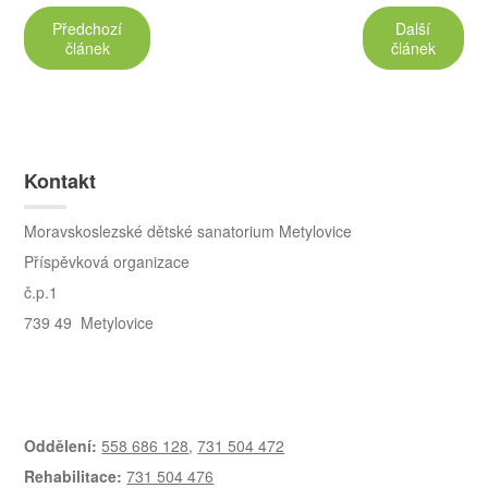
Předchozí
Další
článek
článek
Kontakt
Moravskoslezské dětské sanatorium Metylovice
Příspěvková organizace
č.p.1
739 49 Metylovice
Oddělení:
558 686 128
,
731 504 472
Rehabilitace:
731 504 476