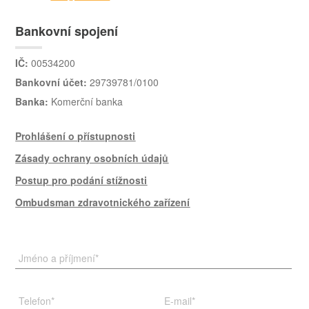
Bankovní spojení
IČ:
00534200
Bankovní účet:
29739781/0100
Banka:
Komerční banka
Prohlášení o přístupnosti
Zásady ochrany osobních údajů
Postup pro podání stížnosti
Ombudsman zdravotnického zařízení
Jméno a příjmení
*
Telefon
*
E-mail
*