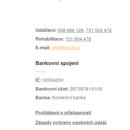
Oddělení:
558 686 128
,
731 504 472
Rehabilitace:
731 504 476
E-mail:
info@olum.cz
Bankovní spojení
IČ:
00534200
Bankovní účet:
29739781/0100
Banka:
Komerční banka
Prohlášení o přístupnosti
Zásady ochrany osobních údajů