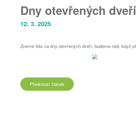
Dny otevřených dveř
12. 3. 2025
Zveme Vás na dny otevřených dveří, budeme rádi, když přij
Předchozí
článek