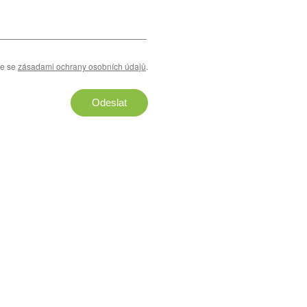
te se
zásadami ochrany osobních údajů
.
Odeslat