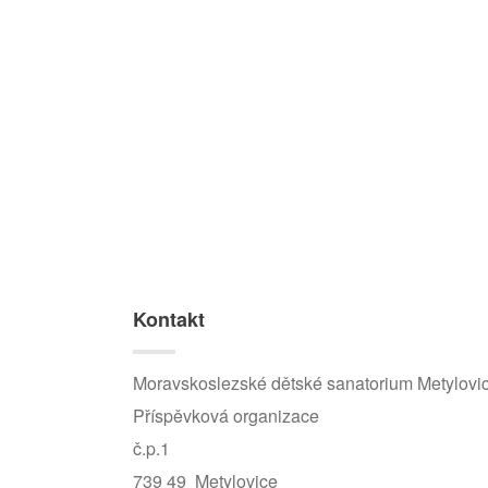
Kontakt
Moravskoslezské dětské sanatorium Metylovi
Příspěvková organizace
č.p.1
739 49 Metylovice