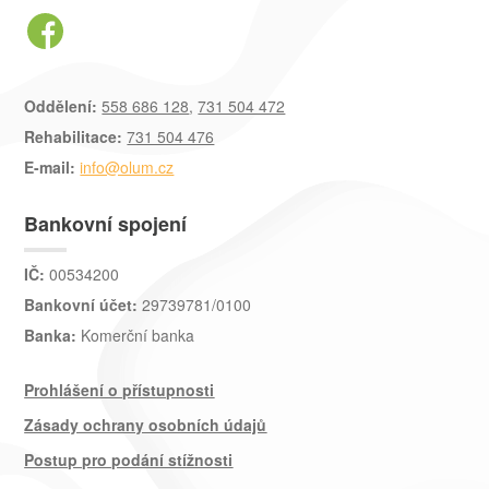
Oddělení:
558 686 128
,
731 504 472
Rehabilitace:
731 504 476
E-mail:
info@olum.cz
Bankovní spojení
IČ:
00534200
Bankovní účet:
29739781/0100
Banka:
Komerční banka
Prohlášení o přístupnosti
Zásady ochrany osobních údajů
Postup pro podání stížnosti