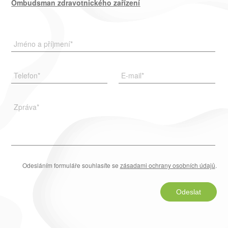
Ombudsman zdravotnického zařízení
Jméno a příjmení
*
Telefon
*
E-mail
*
Zpráva
*
Odesláním formuláře souhlasíte se
zásadami ochrany osobních údajů
.
Odeslat