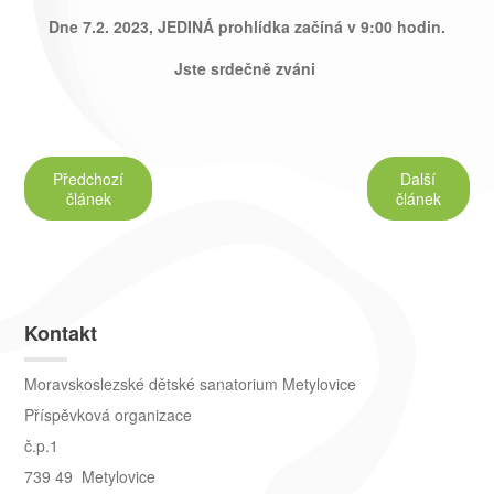
Dne
7.2. 2023
, JEDINÁ prohlídka začíná v 9:00 hodin.
Jste srdečně zváni
Předchozí
Další
článek
článek
Kontakt
Moravskoslezské dětské sanatorium Metylovice
Příspěvková organizace
č.p.1
739 49 Metylovice