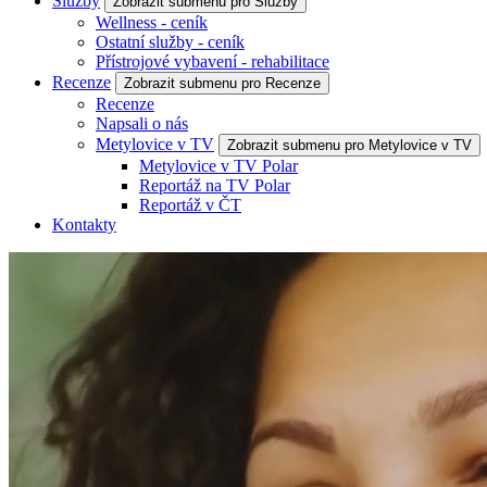
Služby
Zobrazit submenu pro Služby
Wellness - ceník
Ostatní služby - ceník
Přístrojové vybavení - rehabilitace
Recenze
Zobrazit submenu pro Recenze
Recenze
Napsali o nás
Metylovice v TV
Zobrazit submenu pro Metylovice v TV
Metylovice v TV Polar
Reportáž na TV Polar
Reportáž v ČT
Kontakty