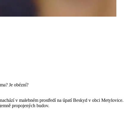
tma? Je obézní?
nachází v malebném prostředí na úpatí Beskyd v obci Metylovice.
ájemně propojených budov.