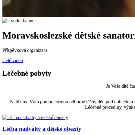
Moravskoslezské dětské sanato
Příspěvková organizace
Celé video
Léčebné pobyty
Je Vaše dítě č
Nabízíme Vám pomoc formou odborné léčby dětí pod dohledem zkuš
Léčebné procedury, výuka
Léčba nadváhy a dětské obezity