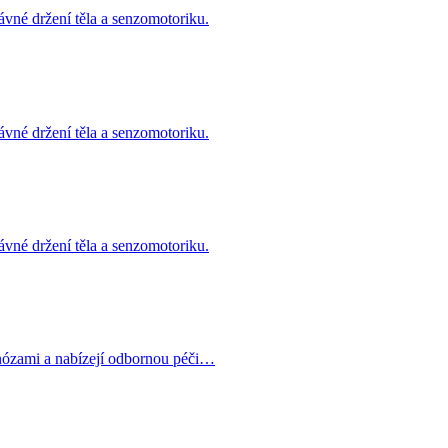
vné držení těla a senzomotoriku.
vné držení těla a senzomotoriku.
vné držení těla a senzomotoriku.
nózami a nabízejí odbornou péči…