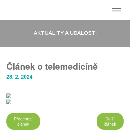
AKTUALITY A UDÁLOSTI
Článek o telemedicíně
28. 2. 2024
Předchozí
Další
článek
článek