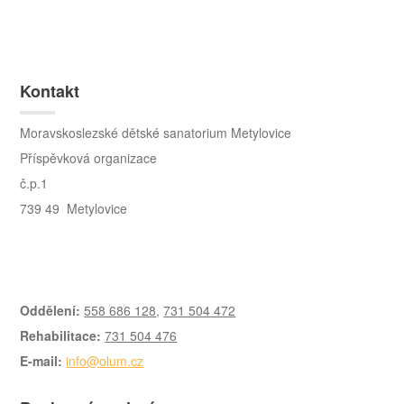
Kontakt
Moravskoslezské dětské sanatorium Metylovice
Příspěvková organizace
č.p.1
739 49 Metylovice
Oddělení:
558 686 128
,
731 504 472
Rehabilitace:
731 504 476
E-mail:
info@olum.cz