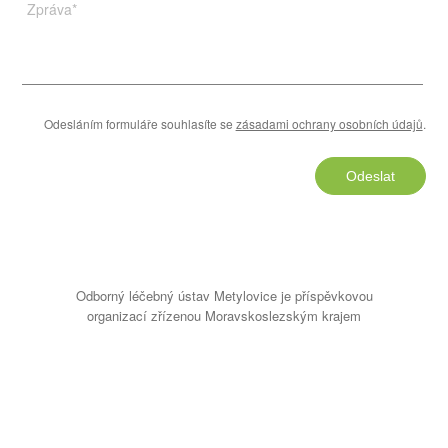
Zpráva
*
Odesláním formuláře souhlasíte se
zásadami ochrany osobních údajů
.
Odeslat
Odborný léčebný ústav Metylovice je příspěvkovou
organizací zřízenou Moravskoslezským krajem