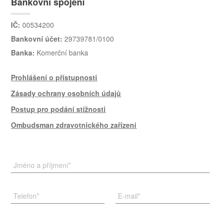
Bankovní spojení
IČ:
00534200
Bankovní účet:
29739781/0100
Banka:
Komerční banka
Prohlášení o přístupnosti
Zásady ochrany osobních údajů
Postup pro podání stížnosti
Ombudsman zdravotnického zařízení
Jméno a příjmení
*
Telefon
*
E-mail
*