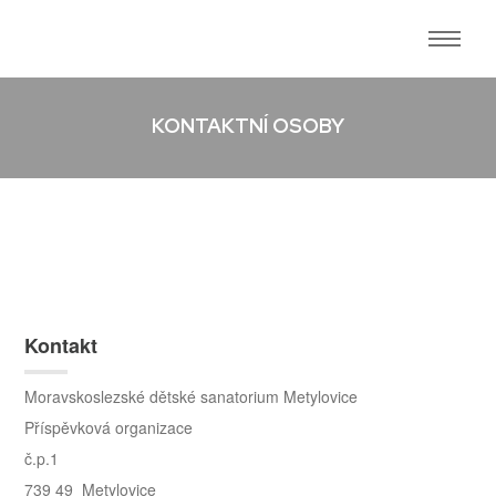
KONTAKTNÍ OSOBY
Kontakt
Moravskoslezské dětské sanatorium Metylovice
Příspěvková organizace
č.p.1
739 49 Metylovice