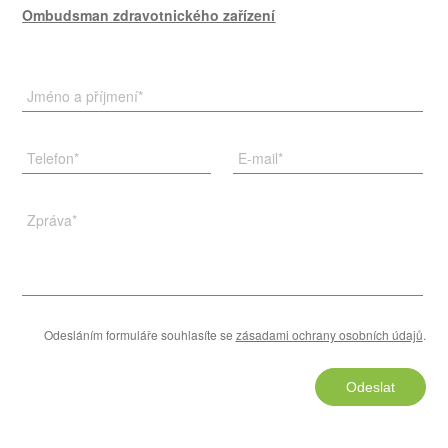
Ombudsman zdravotnického zařízení
Jméno a příjmení
*
Telefon
*
E-mail
*
Zpráva
*
Odesláním formuláře souhlasíte se
zásadami ochrany osobních údajů
.
Odeslat