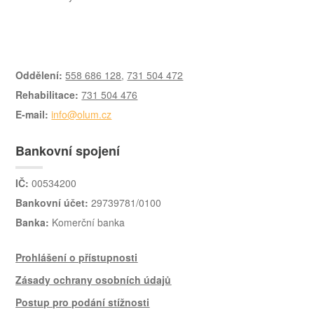
Oddělení:
558 686 128
,
731 504 472
Rehabilitace:
731 504 476
E-mail:
info@olum.cz
Bankovní spojení
IČ:
00534200
Bankovní účet:
29739781/0100
Banka:
Komerční banka
Prohlášení o přístupnosti
Zásady ochrany osobních údajů
Postup pro podání stížnosti