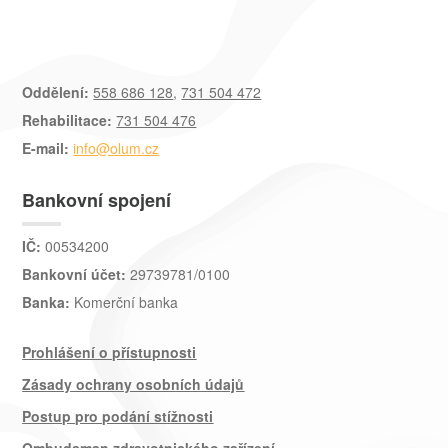
Oddělení:
558 686 128
,
731 504 472
Rehabilitace:
731 504 476
E-mail:
info@olum.cz
Bankovní spojení
IČ:
00534200
Bankovní účet:
29739781/0100
Banka:
Komerční banka
Prohlášení o přístupnosti
Zásady ochrany osobních údajů
Postup pro podání stížnosti