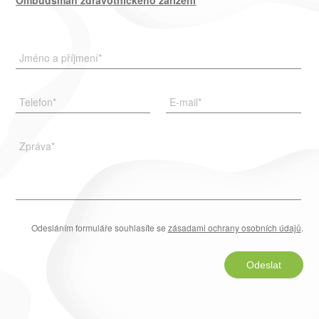
Ombudsman zdravotnického zařízení
Jméno a příjmení
*
Telefon
*
E-mail
*
Zpráva
*
Odesláním formuláře souhlasíte se
zásadami ochrany osobních údajů
.
Odeslat