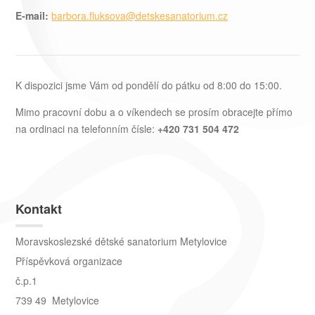
E-mail:
barbora.fluksova@detskesanatorium.cz
K dispozici jsme Vám od pondělí do pátku od 8:00 do 15:00.
Mimo pracovní dobu a o víkendech se prosím obracejte přímo
na ordinaci na telefonním čísle:
+420 731 504 472
Kontakt
Moravskoslezské dětské sanatorium Metylovice
Příspěvková organizace
č.p.1
739 49 Metylovice