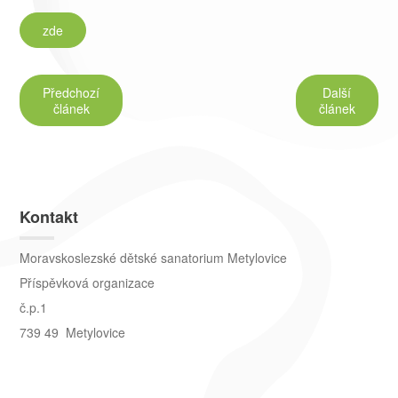
zde
Předchozí
Další
článek
článek
Kontakt
Moravskoslezské dětské sanatorium Metylovice
Příspěvková organizace
č.p.1
739 49 Metylovice