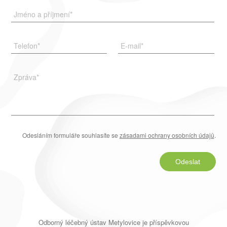
Jméno a příjmení
*
Telefon
*
E-mail
*
Zpráva
*
Odesláním formuláře souhlasíte se
zásadami ochrany osobních údajů
.
Odeslat
Odborný léčebný ústav Metylovice je příspěvkovou