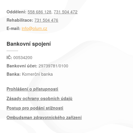
Oddělení:
558 686 128
,
731 504 472
Rehabilitace:
731 504 476
E-mail:
info@olum.cz
Bankovní spojení
IČ:
00534200
Bankovní účet:
29739781/0100
Banka:
Komerční banka
Prohlášení o přístupnosti
Zásady ochrany osobních údajů
Postup pro podání stížnosti
Ombudsman zdravotnického zařízení